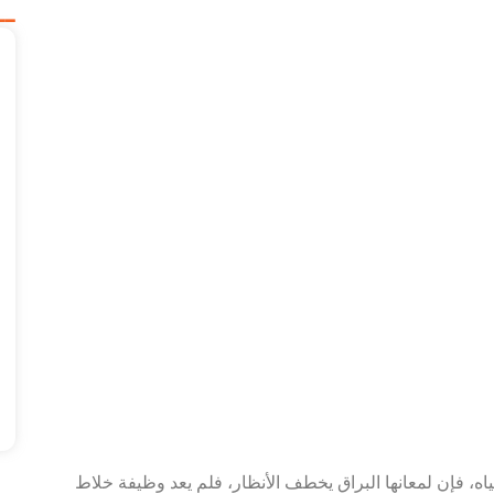
ــ
ه، فإن لمعانها البراق يخطف الأنظار، فلم يعد وظيفة خلاط