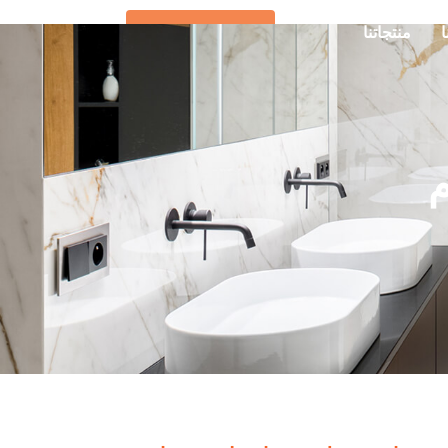
ا
منتجاتنا
تواصل معنا
م