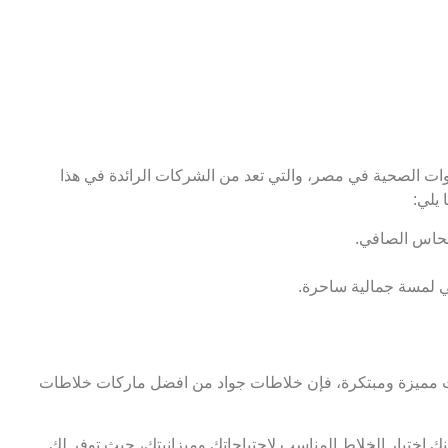
ت الصحية في مصر، والتي تعد من الشركات الرائدة في هذا
 يلي:
نحاس الصافي.
 لمسة جمالية ساحرة.
مات مميزة ومبتكرة، فإن خلاطات جواد من افضل ماركات خلاطات
 اختيار الخلاط المناسب لاحتياجاتك وميزانيتك، حيث توفر لك