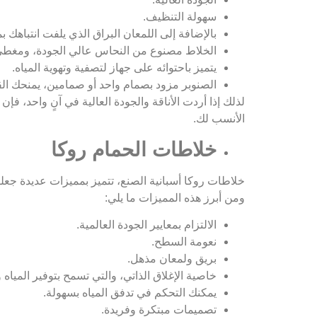
سهولة التنظيف.
بالإضافة إلى اللمعان البراق الذي يلفت انتباهك 
الخلاط مصنوع من النحاس عالي الجودة، ومغطى بال
يتميز باحتوائه على جهاز لتصفية وتهوية المياه.
الصنوبر مزود بصمام واحد أو صمامين، يمنحك الق
لذلك إذا أردت الأناقة والجودة العالية في آنٍ واح
الأنسب لك.
خلاطات الحمام روكا
خلاطات روكا أسبانية الصنع، تتميز بمميزات عديدة جعل
ومن أبرز هذه المميزات ما يلي:
الالتزام بمعايير الجودة العالمية.
نعومة السطح.
بريق ولمعان مذهل.
خاصية الإغلاق الذاتي، والتي تسمح بتوفير المياه 
يمكنك التحكم في تدفق المياه بسهولة.
تصميمات مبتكرة وفريدة.