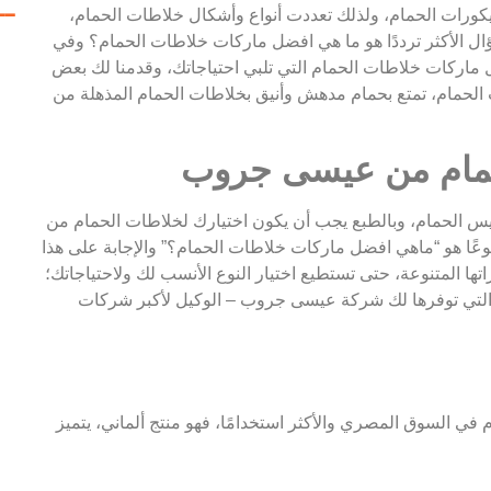
ــ
ديكورات الحمام، ولذلك تعددت أنواع وأشكال خلاطات الحمام،
ال الأكثر ترددًا هو ما هي افضل ماركات خلاطات الحمام؟ وفي
 ماركات خلاطات الحمام التي تلبي احتياجاتك، وقدمنا لك بعض
الحمام، تمتع بحمام مدهش وأنيق بخلاطات الحمام المذهلة من
حمام من عيسى جروب
يس الحمام، وبالطبع يجب أن يكون اختيارك لخلاطات الحمام من
يوعًا هو “ماهي افضل ماركات خلاطات الحمام؟” والإجابة على هذا
ا المتنوعة، حتى تستطيع اختيار النوع الأنسب لك ولاحتياجاتك؛
التي توفرها لك شركة عيسى جروب – الوكيل لأكبر شركات
 السوق المصري والأكثر استخدامًا، فهو منتج ألماني، يتميز