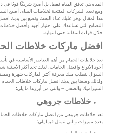
المياه هي تدفق المياه فقط، بل أصبح شريكًا قويًا في 
ومع تعدد الشركات المنتجة لخلاطات المياه، أصبح السؤ
هذا المقال نوفر عليك عناء البحث ونضع بين يديك افضل
النصائح التي تساعدك على اختيار أجود وأفضل خلاطات 
خلال قراءة المقالة حتى النهاية.
افضل ماركات خلاطات ال
تعد خلاطات الحمام من أهم العناصر الأساسية في تأس
أجود الأنواع وافضل الخامات، لذلك تجد أكثر الأسئلة ش
السؤال يتطلب منك معرفة أكثر الماركات شهرة ومميزاته
ولذلك وضعنا بين يديك افضل ماركات خلاطات الحمام 
السيراميك والصحي – والتي من أبرزها ما يلي:
خلاطات جروهي
تعد خلاطات جروهي من افضل ماركات خلاطات الحمام في
بعدة مميزات والتي تتمثل فيما يلي:
الجودة العالية.