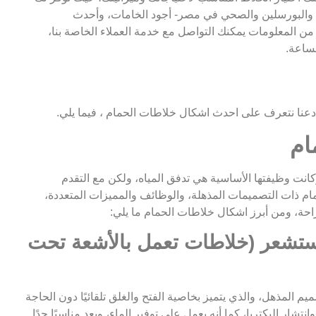
لبورسلين والصحي في مصر- أجود الخامات، وأحدث
 من المعلومات يمكنك التواصل مع خدمة العملاء الخاصة بنا،
لساعة.
دعنا نتعرف على احدث اشكال خلاطات الحمام ، فيما يلي.
ام
وكانت وظيفتها الأساسية هي تدفق المياه، ولكن مع التقدم
ام ذات التصميمات المذهلة، والوظائف والمميزات المتعددة،
راحة، ومن أبرز اشكال خلاطات الحمام ما يلي:
مستشعر (خلاطات تعمل بالأشعة تحت
 المذهل، والذي يتميز بخاصية الفتح والغلق تلقائيًا دون الحاجة
شار البكتريا، كما أنه يعمل على توفير الماء، ويعد مناسبًا جدًا