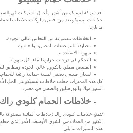
تعد شركة ليسيكو من أشهر وأعرق الشركات في السير
خلاطات ليسيكو تعد من افضل ماركات خلاطات الحمام في
ما يلي:
الخلاطات مصنوعة من النحاس عالي الجودة.
مطابقة للمواصفات المصرية والعالمية.
سهولة الاستخدام.
التحكم في درجات حرارة الماء بكل سهولة.
المقبض مطلي بالكروم عالي الجودة ومطابق للمو
لمعان طبيعي يضفي لمسة جمالية رائعة للحمام.
كل هذه المميزات جعلت خلاطات ليسيكو هي الحل الأ
السيراميك والبورسلين والصحي في مصر.
خلاطات الحمام كلودي راك
تتمتع خلاطات كلودي راك (خلاطات ألمانية مصنوعة بالإم
الكثير من العملاء في الشرق الأوسط، الأمر الذي جعل
هذه المميزات ما يلي: