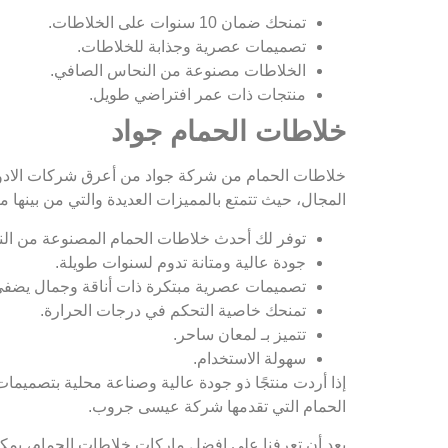
تمنحك ضمان 10 سنوات على الخلاطات.
تصميمات عصرية وجذابة للخلاطات.
الخلاطات مصنوعة من النحاس الصافي.
منتجات ذات عمر افتراضي طويل.
خلاطات الحمام جواد
خلاطات الحمام من شركة جواد من أعرق شركات الادوا
المجال، حيث تتمتع بالمميزات العديدة والتي من بينها ما
توفر لك أحدث خلاطات الحمام المصنوعة من ال
جودة عالية ومتانة تدوم لسنوات طويلة.
تصميمات عصرية مبتكرة ذات أناقة وجمال يضفي
تمنحك خاصية التحكم في درجات الحرارة.
تتميز بـ لمعان ساحر.
سهولة الاستخدام.
إذا أردت منتجًا ذو جودة عالية وصناعة محلية بتصمي
الحمام التي تقدمها شركة عيسى جروب.
بعد أن تعرفنا على افضل ماركات خلاطات الحمام، يمكنك