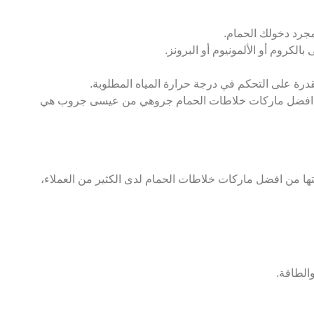
بمجرد دخولك الحمام.
كروم أو الألمونيوم أو البرونز.
درة على التحكم في درجة حرارة المياه المطلوبة.
د، فإن افضل ماركات خلاطات الحمام جروهي من عيسى جروب هي
تها من افضل ماركات خلاطات الحمام لدى الكثير من العملاء،
والطاقة.