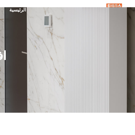
الرئيسية
م
اف