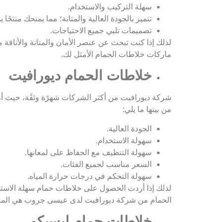
سهلة التركيب والاستخدام.
تتميز بالجودة العالية والمتانة؛ مما يمنحك منتجً
تصميمات تلبي جميع الاحتياجات.
لذلك إذا كنت تبحث عن عنصر الأمان والمتانة والأنا
ماركات خلاطات الحمام الأمثل لك.
خلاطات الحمام ديورافيت
شركة ديورافيت من أكثر الشركات شهرًة وثقًة، حيث أن خ
من بينها ما يلي:
الجودة العالية.
سهولة الاستخدام.
سهولة التنظيف مع الحفاظ على لمعانها.
السعر مناسب لجميع الفئات.
سهولة التحكم في درجات حرارة المياه.
لذلك إذا أردت الحصول على خلاطات حمام سهلة الاستخ
الحمام من شركة ديورافيت لدى عيسى جروب هي المنتج
خلاطات حمام ليسيكو