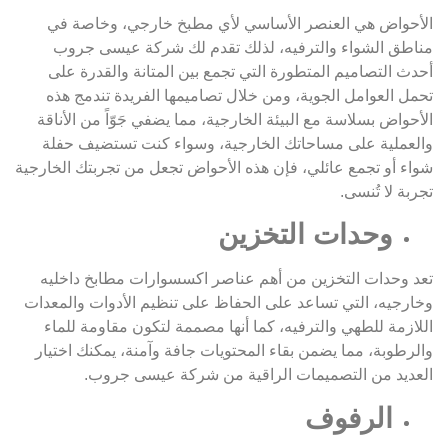
الأحواض هي العنصر الأساسي لأي مطبخ خارجي، وخاصة في
مناطق الشواء والترفيه، لذلك تقدم لك شركة عيسى جروب
أحدث التصاميم المتطورة التي تجمع بين المتانة والقدرة على
تحمل العوامل الجوية، ومن خلال تصاميمها الفريدة تندمج هذه
الأحواض بسلاسة مع البيئة الخارجية، مما يضفي جَوّاً من الأناقة
والعملية على مساحاتك الخارجية، وسواء كنت تستضيف حفلة
شواء أو تجمع عائلي، فإن هذه الأحواض تجعل من تجربتك الخارجية
تجربة لا تُنسى.
وحدات التخزين
تعد وحدات التخزين من أهم عناصر اكسسوارات مطابخ داخليه
وخارجيه، التي تساعد على الحفاظ على تنظيم الأدوات والمعدات
اللازمة للطهي والترفيه، كما أنها مصممة لتكون مقاومة للماء
والرطوبة، مما يضمن بقاء المحتويات جافة وآمنة، يمكنك اختيار
العديد من التصميمات الراقية من شركة عيسى جروب.
الرفوف