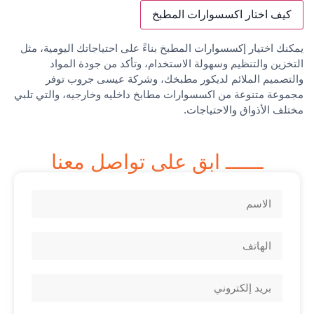
كيف اختار اكسسوارات المطبخ
يمكنك اختيار إكسسوارات المطبخ بناءً على احتياجاتك اليومية، مثل
التخزين والتنظيم وسهولة الاستخدام، وتأكد من جودة المواد
والتصميم الملائم لديكور مطبخك، وشركة عيسى جروب توفر
مجموعة متنوعة من اكسسوارات مطابخ داخليه وخارجيه، والتي تلبي
مختلف الأذواق والاحتياجات.
ــــــ ابق على تواصل معنا