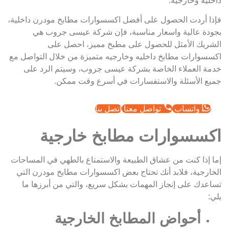
داخليه وخارجيه.
فإذا أردت الحصول على أفضل اكسسوارات مطابخ مودرن داخلية،
بجودة عالية واسعار مناسبة، فإن شركة عيسى جروب هي
الشريك الأمثل للحصول على مطبخ مميز، احصل على
اكسسوارات مطابخ داخليه وخارجيه متميزة من خلال التواصل مع
خدمة العملاء الخاصة بشركة عيسى جروب، وسيتم الرد على
جميع الأسئلة والاستفسارات في أسرع وقت ممكن.
واتساب
تواصل معنا
اتصل بنا
اكسسوارات مطابخ خارجية
إما إذا كنت من عشاق الطبيعة والاستمتاع بالطهي في المساحات
الخارجية، فلابد أنك تحتاج بعض اكسسوارات مطابخ مودرن التي
تساعدك على إنجاز المهمات بشكل سريع، والتي من أبرزها ما
يلي:
أحواض المطابخ الخارجية