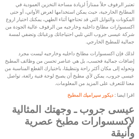
تعتبر الرفوف حلاً ممتازاً لزيادة مساحة التخزين العمودية في
المطابخ الخارجية، حيث يمكن استخدامها لعرض الأواني، أو حتى
المكونات والتوابل التي قد تحتاجها أثناء الطهي، يمكنك اختيار اروع
اكسسوارات مطابخ داخليه وخارجيه من الرفوف عالية الجودة من
شركة عيسى جروب التي تلبي احتياجاتك ورغباتك وتضفي لمسة
جمالية للمطبخ الخارجي.
لذلك فإن اكسسوارات مطابخ داخليه وخارجيه ليست مجرد
إضافات جمالية فحسب، بل هي عناصر تحسن من وظائف المطبخ
وتحوله إلى مكان أكثر راحة وتنظيمًا، باختيارك القطع المناسبة من
عيسى جروب، يمكن لأي مطبخ أن يصبح لوحة فنية رائعة، تواصل
معنا للتعرف على المزيد من المعلومات.
اقرا ايضا :
ديكور سيراميك المطبخ
عيسى جروب ـ وجهتك المثالية
لإكسسوارات مطبخ عصرية
وأنيقة