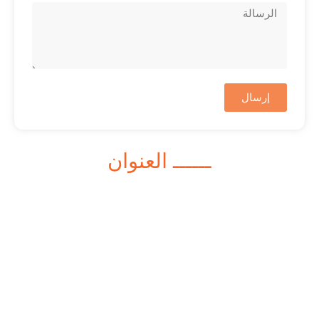
إرسال
ــــــ العنوان