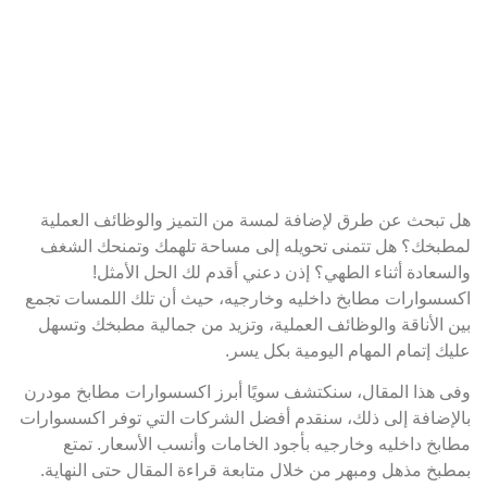
هل تبحث عن طرق لإضافة لمسة من التميز والوظائف العملية
لمطبخك؟ هل تتمنى تحويله إلى مساحة تلهمك وتمنحك الشغف
والسعادة أثناء الطهي؟ إذن دعني أقدم لك الحل الأمثل!
اكسسوارات مطابخ داخليه وخارجيه، حيث أن تلك اللمسات تجمع
بين الأناقة والوظائف العملية، وتزيد من جمالية مطبخك وتسهل
عليك إتمام المهام اليومية بكل يسر.
وفى هذا المقال، سنكتشف سويًا أبرز اكسسوارات مطابخ مودرن
بالإضافة إلى ذلك، سنقدم أفضل الشركات التي توفر اكسسوارات
مطابخ داخليه وخارجيه بأجود الخامات وأنسب الأسعار. تمتع
بمطبخ مذهل ومبهر من خلال متابعة قراءة المقال حتى النهاية.