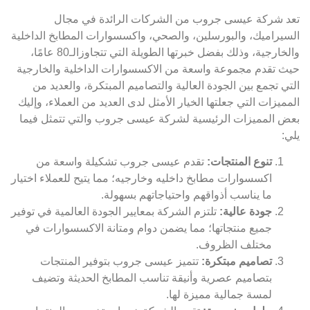
تعد شركة عيسى جروب من الشركات الرائدة في مجال
السيراميك، والبورسلين، والصحي، واكسسوارات المطابخ الداخلية
والخارجية، وذلك بفضل خبرتها الطويلة التي تتجاوزالـ80 عامًا،
حيث تقدم مجموعة واسعة من الاكسسوارات الداخلية والخارجية
التي تجمع بين الجودة العالية والتصاميم المبتكرة، والعديد من
المميزات التي جعلتها الخيار الأمثل لدى العديد من العملاء، وإليك
بعض المميزات الرئيسية لشركة عيسى جروب والتي تتمثل فيما
يلي:
تنوع المنتجات:
تقدم عيسى جروب تشكيلة واسعة من
اكسسوارات مطابخ داخليه وخارجيه؛ مما يتيح للعملاء اختيار
ما يناسب أذواقهم واحتياجاتهم بسهولة.
جودة عالية:
تلتزم الشركة بمعايير الجودة العالمية في توفير
جميع منتجاتها؛ مما يضمن دوام ومتانة الاكسسوارات في
مختلف الظروف.
تصاميم مبتكرة:
تتميز عيسى جروب بتوفير المنتجات
بتصاميم عصرية وأنيقة تناسب المطابخ الحديثة وتضيف
لمسة جمالية مميزة لها.