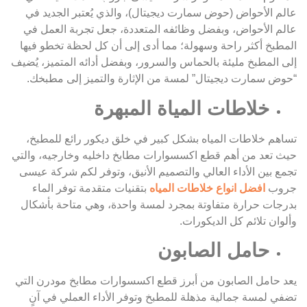
عالم الأحواض (حوض سمارت ديجيتال)، والذي يُعتبر الجديد في
عالم الأحواض، وبفضل وظائفه المتعددة، جعل تجربة العمل في
المطبخ أكثر راحة وسهولة؛ مما أدى إلى أن كل لحظة تخطو فيها
إلى المطبخ مليئة بالحماس والسرور، وبفضل أدائه المتميز، يُضيف
“حوض سمارت ديجيتال” لمسة من الإثارة والتميز إلى مطبخك.
خلاطات المياة المبهرة
تساهم خلاطات المياه بشكل كبير في خلق ديكور رائع للمطبخ،
حيث تعد من أهم قطع اكسسوارات مطابخ داخليه وخارجيه، والتي
تجمع بين الأداء العالي والتصميم الأنيق، وتوفر لكم شركة عيسى
جروب
افضل انواع خلاطات المياه
بتقنيات متقدمة توفر الماء
بدرجات حرارة متفاوتة بمجرد لمسة واحدة، وهي متاحة بأشكال
وألوان تلائم كل الديكورات.
حامل الصابون
يعد حامل الصابون من أبرز قطع اكسسوارات مطابخ مودرن التي
تضفي لمسة جمالية مذهلة للمطبخ وتوفر الأداء العملي في آنٍ