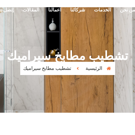
ن نحن
الخدمات
شركائنا
اعمالنا
المقالات
إتصل بن
تشطيب مطابخ سيراميك
الرئيسية
تشطيب مطابخ سيراميك