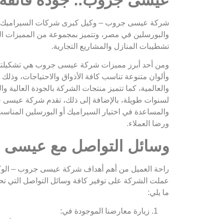
شركة عيسى جروب – وكيل كبرى شركات السيراميك و
والبورسلين في مصر، وتتميز بمجموعة من المميزات التي
تشطيبات المنازل والمشاريع التجارية.
ومن أحد أبرز مميزات شركة عيسى جروب هي تشكيلتها 
وألوان متنوعة تناسب كافة الأذواق والاحتياجات، وذل
والعالمية، كما تتميز منتجات الشركة بالجودة العالية وال
لسنوات طويلة، بالإضافة إلى ذلك، تقدم شركة عيسى
والمساعدة في اختيار السيراميك أو البورسلين المناس
ورضا العملاء.
وسائل التواصل مع عيسى
راحة العميل من أهم أهداف شركة عيسى جروب – الو
عملت الشركة على توفير كافة وسائل التواصل التي تحق
ما يلي:
زيارة معارضنا الموجودة في: