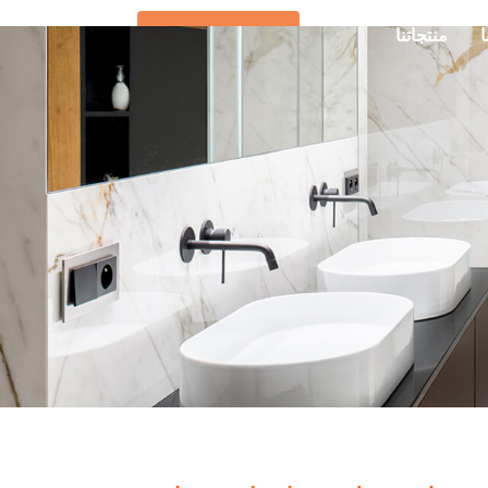
ا
منتجاتنا
تواصل معنا