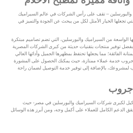
البورسلين – تقف على رأس الشركات في عالم السيراميك
 تجعلها الخيار الأمثل لكل من يبحث عن الجودة والتميز في
الواسعة من السيراميك والبورسلين، التي تضم تصاميم مبتكرة
ك بفضل توفير منتجات بتقنيات حديثة من كبرى الشركات المصرية
متانة الفائقة؛ مما يجعلها تحتفظ بمظهرها الجميل وأدائها العالي
 جروب خدمة عملاء ممتازة، حيث يمكنك الحصول على المشورة
ب لمشروعك، بالإضافة إلى توفير خدمة التوصيل لضمان راحة
 جروب
كيل لكبرى شركات السيراميك والبورسلين في مصر- حيث
ق الدعم الكامل للعملاء على أكمل وجه، ومن أبرز هذه الوسائل