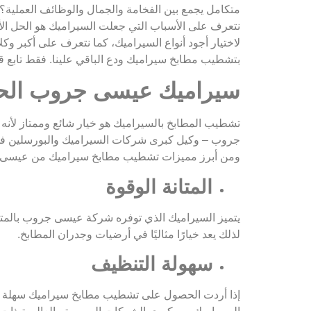
متكامل يجمع بين الفخامة والجمال والوظائف العملية؟
لاختيار أجود أنواع السيراميك، كما نتعرف على أكبر وك
بتشطيب مطابخ سيراميك ودع الباقي علينا. فقط تابع قرا
سيراميك عيسى جروب الحل
تشطيب المطابخ بالسيراميك هو خيار شائع وممتاز لأنه 
جروب – وكيل كبرى شركات السيراميك والبورسلين في م
ومن أبرز مميزات تشطيب مطابخ سيراميك من عيسى 
المتانة الوقوة
يتميز السيراميك الذي توفره شركة عيسى جروب بالمتان
لذلك يعد خيارًا مثاليًا في أرضيات وجدران المطابخ.
سهولة التنظيف
إذا أردت الحصول على تشطيب مطابخ سيراميك سهلة ال