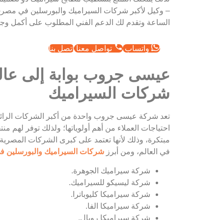
– وكيل لأكبر شركات السيراميك والبورسلين في مصر-
الساعة وتقدم لك الدعم الفني المطلوب على أكمل وجه
واتساب
تواصل معنا
اتصل بنا
عيسى جروب بوابة إلى عالم
شركات السيراميك
تعد شركة عيسى جروب واحدة من أكبر الشركات الرائ
احتياجات العملاء من أهم أولوياتها؛ ولذلك توفر لهم م
مبتكرة، وذلك لأنها تعتمد على كبرى الشركات المصرية 
في العالم، ومن أبرز
شركات السيراميك والبورسلين 
شركة سيراميك الجوهرة.
شركة ليسيكو للسيراميك.
شركة سيراميكا كليوباترا.
شركة سيراميكا الفا.
شركة سيراميكا رويال.