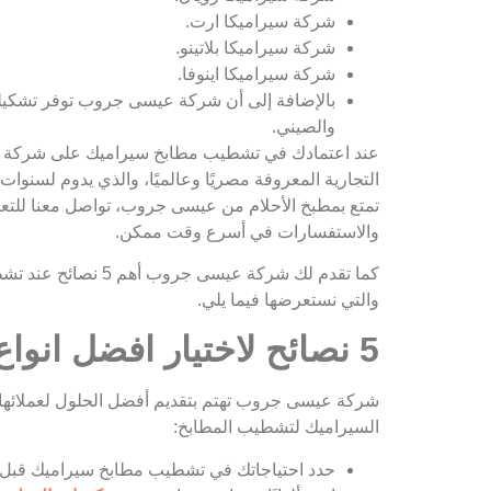
شركة سيراميكا ارت.
شركة سيراميكا بلاتينو.
شركة سيراميكا اينوفا.
بالإضافة إلى أن شركة عيسى جروب توفر تشكيلة ر
والصيني.
عند اعتمادك في تشطيب مطابخ سيراميك على شركة عيس
التجارية المعروفة مصريًا وعالميًا، والذي يدوم لسنو
تمتع بمطبخ الأحلام من عيسى جروب، تواصل معنا للتعر
والاستفسارات في أسرع وقت ممكن.
كما تقدم لك شركة عي
والتي نستعرضها فيما يلي.
5 نصائح لاختيار افضل انواع السيراميك للمطابخ
السيراميك لتشطيب المطابخ:
حدد احتياجاتك في تشطيب مطابخ سيراميك قبل ا