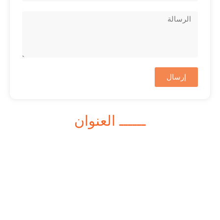
إرسال
ــــــ العنوان