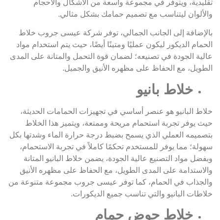
تقليدية، ويتوفر في مجموعة واسعة من الأشكال والأحجام
والألوان ليتناسب مع تصميم حمامك بشكل مثالي.
بالإضافة إلى الجانب الجمالي، توفر شركة عيسى جروب خلاط
الحمام الديكور ليكون عمليًا ومتينًا أيضًا، حيث يتم استخدام مواد
عالية الجودة في تصنيعه؛ لضمان قوة التحمل والمتانة على المدى
الطويل، مع الحفاظ على مظهره الأنيق والجميل.
خلاط بانيو
خلاط البانيو هو عنصر أساسي في تجهيزات الحمامات الحديثة،
حيث يوفر تجربة استحمام مريحة وممتعة، ويتميز هذا الخلاط
بتصميمه العملي الذي يسمح بضبط درجة حرارة الماء وشدتها بكل
سهولة؛ مما يوفر للمستخدم تحكمًا كاملاً في تجربة الاستحمام،
وبفضل مواد التصنيع عالية الجودة، يضمن خلاط البانيو المتانة
والاستدامة على المدى الطويل، مع الحفاظ على مظهره الأنيق
والجذاب في الحمام، كما توفر عيسى جروب مجموعة متنوعة من
خلاطات البانيو والتي تناسب جميع الديكورات.
خلاط حوض حمام