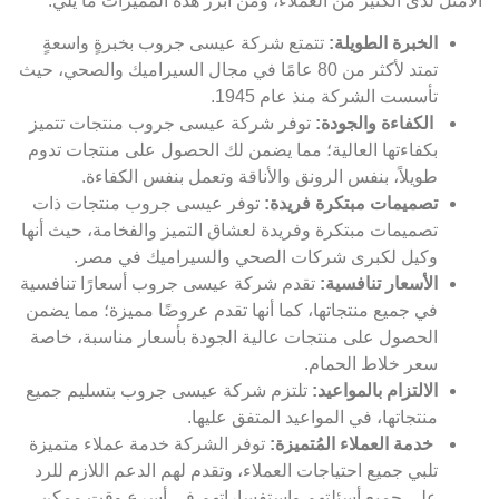
الأمثل لدى الكثير من العملاء، ومن أبرز هذه المميزات ما يلي:
الخبرة الطويلة:
تتمتع شركة عيسى جروب بخبرةٍ واسعةٍ
تمتد لأكثر من 80 عامًا في مجال السيراميك والصحي، حيث
تأسست الشركة منذ عام 1945.
الكفاءة والجودة:
توفر شركة عيسى جروب منتجات تتميز
بكفاءتها العالية؛ مما يضمن لك الحصول على منتجات تدوم
طويلاً، بنفس الرونق والأناقة وتعمل بنفس الكفاءة.
تصميمات مبتكرة فريدة:
توفر عيسى جروب منتجات ذات
تصميمات مبتكرة وفريدة لعشاق التميز والفخامة، حيث أنها
وكيل لكبرى شركات الصحي والسيراميك في مصر.
الأسعار تنافسية:
تقدم شركة عيسى جروب أسعارًا تنافسية
في جميع منتجاتها، كما أنها تقدم عروضًا مميزة؛ مما يضمن
الحصول على منتجات عالية الجودة بأسعار مناسبة، خاصة
سعر خلاط الحمام.
الالتزام بالمواعيد:
تلتزم شركة عيسى جروب بتسليم جميع
منتجاتها، في المواعيد المتفق عليها.
خدمة العملاء المُتميزة:
توفر الشركة خدمة عملاء متميزة
تلبي جميع احتياجات العملاء، وتقدم لهم الدعم اللازم للرد
على جميع أسئلتهم واستفساراتهم في أسرع وقت ممكن.