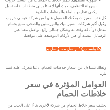
سهولة التنظيف:
تتميز خلاطات حمامات من عيسى جروب
بسهولة التنظيف، حيث أنها لا تحتاج إلى منظفات خاصة، بل
يكفي تنظيفها بالماء والمنظفات العادية.
كل هذه المميزات يمكنك الحصول عليها من شركة عيسى جروب ـ
وكيل أكبر شركات السيراميك والبورسلين والصحي. تمتع بحمام
مذهل ذو أناقة وفخامة وشكل جمالي رائع، تواصل معنا عبر
الرسائل النصية أو عبر الأرقام الموضحة على موقعنا.
واتساب
تواصل معنا
اتصل بنا
ولعلك تتساءل عن اسعار خلاطات الحمام، دعنا نتعرف عليه فيما
يلي.
العوامل المؤثرة في سعر
خلاطات الحمام
يختلف سعر خلاط الحمام من شركة لأخرى بناءًا على العديد من