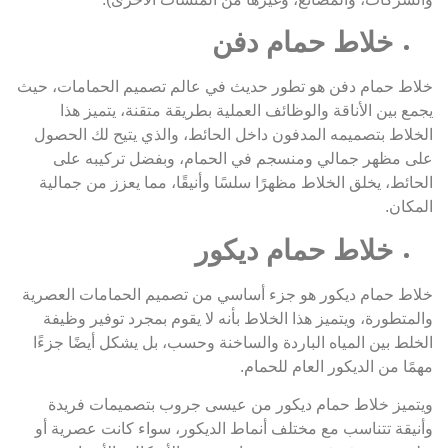
خلاط حمام دفن
خلاط حمام دفن هو تطور حديث في عالم تصميم الحمامات، حيث
يجمع بين الأناقة والوظائف العملية بطريقة متقنة، يتميز هذا
الخلاط بتصميمه المدفون داخل الحائط، والذي يتيح لك الحصول
على مظهر جمالي ومنسجم في الحمام، وبفضل تركيبه على
الحائط، يخلق الخلاط مظهرًا سلسًا وأنيقًا، مما يعزز من جمالية
المكان.
خلاط حمام ديكور
خلاط حمام ديكور هو جزء أساسي من تصميم الحمامات العصرية
والمتطورة، ويتميز هذا الخلاط بأنه لا يقوم بمجرد توفير وظيفة
الخلط بين المياه الباردة والساخنة وحسب، بل يشكل أيضًا جزءًا
مهمًا من الديكور العام للحمام.
ويتميز خلاط حمام ديكور من عيسى جروب بتصميمات فريدة
وأنيقة تتناسب مع مختلف أنماط الديكور، سواء كانت عصرية أو