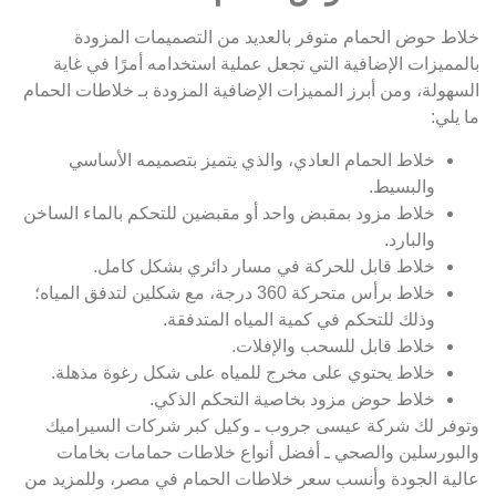
خلاط حوض الحمام متوفر بالعديد من التصميمات المزودة
بالمميزات الإضافية التي تجعل عملية استخدامه أمرًا في غاية
السهولة، ومن أبرز المميزات الإضافية المزودة بـ خلاطات الحمام
ما يلي:
خلاط الحمام العادي، والذي يتميز بتصميمه الأساسي
والبسيط.
خلاط مزود بمقبض واحد أو مقبضين للتحكم بالماء الساخن
والبارد.
خلاط قابل للحركة في مسار دائري بشكل كامل.
خلاط برأس متحركة 360 درجة، مع شكلين لتدفق المياه؛
وذلك للتحكم في كمية المياه المتدفقة.
خلاط قابل للسحب والإفلات.
خلاط يحتوي على مخرج للمياه على شكل رغوة مذهلة.
خلاط حوض مزود بخاصية التحكم الذكي.
وتوفر لك شركة عيسى جروب ـ وكيل كبر شركات السيراميك
والبورسلين والصحي ـ أفضل أنواع خلاطات حمامات بخامات
عالية الجودة وأنسب سعر خلاطات الحمام في مصر، وللمزيد من