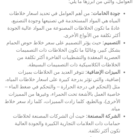
العوامل، والتي من أبرزها ما يلي:
جودة الخامات:
من أهم العوامل في تحديد اسعار خلاطات
المياه هي المواد المستخدمة في تصنيعها وجودة التصنيع،
عادةً ما تكون الخلاطات المصنوعة من المواد عالية الجودة
أكثر تكلفة من الأنواع الأخرى.
التصميم:
حيث يؤثر التصميم على سعر خلاط حوض الحمام
بشكل كبير، وغالبًا ما تكون الخلاطات ذات التصميمات
العصرية المعقدة والتشطيبات الفاخرة أكثر تكلفة من
الخلاطات الكلاسيكية ذات التصميمات البسيطة.
الميزات الإضافية:
تتوفر العديد من الخلاطات بميزات
إضافية، والتي تؤثر بدرجة كبيرة على اسعار خلاطات المياه،
مثل (التحكم في درجة الحرارة – والتحكم في ضغط الماء –
خاصية العمل بالأشعة تحت الحمراء، وغيرها من المميزات
الأخرى)، وبالطبع، كلما زادت المميزات، كلما زاد سعر خلاط
مياه.
الشركة المصنعة:
حيث أن الشركات المصنعة لخلاطات
حمامات ذات العلامات التجارية الكبيرة والجودة العالية
تكون أكثر تكلفة.