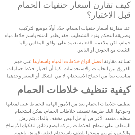
كيف تقارن أسعار حنفيات الحمام
قبل الاختيار؟
عند مقارنة أسعار حنفيات الحمام، حدّد أولًا موضع التركيب
وطريقة التحكم ونوع التشطيب. فقد يظهر المنتج باسم خلاط مياه
حمام، لكن ملاءمته الفعلية تعتمد على توافق المقاس وآلية
التثبيت مع الحوض أو البانيو.
تساعد مقارنة
افضل انواع خلاطات المياه واسعارها
على فهم
الفروق بين الخامات والاستخدامات. كما أن اختيار خلاط حمامات
مناسب يبدأ من احتياج الاستخدام، لا من الشكل أو السعر وحدهما.
كيفية تنظيف خلاطات الحمام
تنظيف خلاطات الحمام يعد من الأمور الهامة للحفاظ على لمعانها
وجودتها. اليك طريقة تنظيف خلاطات الحمام، يمكن استخدام
منظف متعدد الأغراض أو خل أبيض مخفف بالماء. يتم رش
المنظف على سطح الخلاطات وتركه لبضع دقائق لتفكيك الأوساخ
والكلس، ثم يتم مسحها بلطف باستخدام قطعة قماش ناعمة.