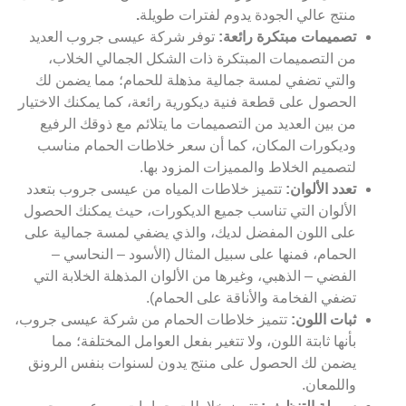
منتج عالي الجودة يدوم لفترات طويلة
.
تصميمات مبتكرة رائعة:
توفر شركة عيسى جروب العديد
من التصميمات المبتكرة ذات الشكل الجمالي الخلاب،
والتي تضفي لمسة جمالية مذهلة للحمام؛ مما يضمن لك
الحصول على قطعة فنية ديكورية رائعة، كما يمكنك الاختيار
من بين العديد من التصميمات ما يتلائم مع ذوقك الرفيع
وديكورات المكان، كما أن سعر خلاطات الحمام مناسب
لتصميم الخلاط والمميزات المزود بها.
تعدد الألوان:
تتميز خلاطات المياه من عيسى جروب بتعدد
الألوان التي تناسب جميع الديكورات، حيث يمكنك الحصول
على اللون المفضل لديك، والذي يضفي لمسة جمالية على
الحمام، فمنها على سبيل المثال (الأسود – النحاسي –
الفضي – الذهبي، وغيرها من الألوان المذهلة الخلابة التي
تضفي الفخامة والأناقة على الحمام).
ثبات اللون:
تتميز خلاطات الحمام من شركة عيسى جروب،
بأنها ثابتة اللون، ولا تتغير بفعل العوامل المختلفة؛ مما
يضمن لك الحصول على منتج يدون لسنوات بنفس الرونق
واللمعان.