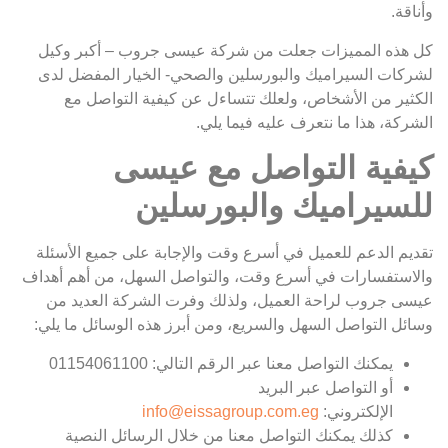
وأناقة.
كل هذه المميزات جعلت من شركة عيسى جروب – أكبر وكيل
لشركات السيراميك والبورسلين والصحي- الخيار المفضل لدى
الكثير من الأشخاص، ولعلك تتساءل عن كيفية التواصل مع
الشركة، هذا ما نتعرف عليه فيما يلي.
كيفية التواصل مع عيسى
للسيراميك والبورسلين
تقديم الدعم للعميل في أسرع وقت والإجابة على جميع الأسئلة
والاستفسارات في أسرع وقت، والتواصل السهل، من أهم أهداف
عيسى جروب لراحة العميل، ولذلك وفرت الشركة العديد من
وسائل التواصل السهل والسريع، ومن أبرز هذه الوسائل ما يلي:
يمكنك التواصل معنا عبر الرقم التالي: 01154061100
أو التواصل عبر البريد
الإلكتروني:
info@eissagroup.com.eg
كذلك يمكنك التواصل معنا من خلال الرسائل النصية