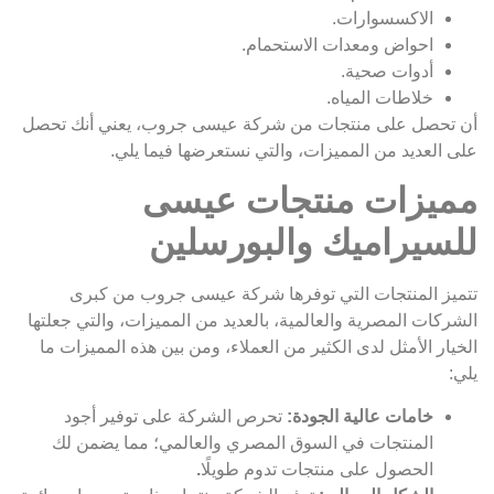
الاكسسوارات.
احواض ومعدات الاستحمام.
أدوات صحية.
خلاطات المياه.
أن تحصل على منتجات من شركة عيسى جروب، يعني أنك تحصل
على العديد من المميزات، والتي نستعرضها فيما يلي.
مميزات منتجات عيسى
للسيراميك والبورسلين
تتميز المنتجات التي توفرها شركة عيسى جروب من كبرى
الشركات المصرية والعالمية، بالعديد من المميزات، والتي جعلتها
الخيار الأمثل لدى الكثير من العملاء، ومن بين هذه المميزات ما
يلي:
خامات عالية الجودة:
تحرص الشركة على توفير أجود
المنتجات في السوق المصري والعالمي؛ مما يضمن لك
الحصول على منتجات تدوم طويلًا
.