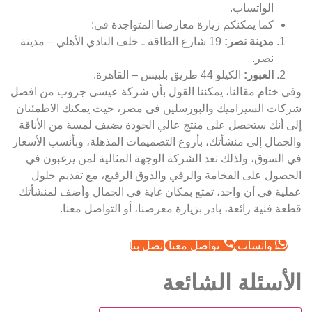
الواتساب.
كما يمكنكم زيارة معارضنا المتواجدة في:
مدينة نصر:
19 شارع الطاقة ـ خلف النادي الأهلي – مدينة
نصر.
العبور:
الكيلو 44 طريق بلبيس – القاهرة.
وفي ختام مقالنا، يمكننا القول بأن شركة عيسى جروب من افضل
شركات السيراميك والبورسلين فى مصر، حيث يمكنك الاطمئنان
إلى أنك ستحصل على منتج عالي الجودة يضيف لمسة من الأناقة
والجمال إلى منشأتك، بأروع التصميمات المذهلة، وبأنسب الأسعار
في السوق، ولذلك تعد الشركة الوجهة المثالية لمن يرغبون في
الحصول على الفخامة والرقي والذوق الرفيع، مع تقديم حلول
عملية في أن واحد، تمتع بمكان غاية في الجمال وأضف لمنشأتك
قطعة فنية رائعة، بادر بزيارة معرضنا، أو التواصل معنا.
واتساب
تواصل معنا
اتصل بنا
الأسئلة الشائعة