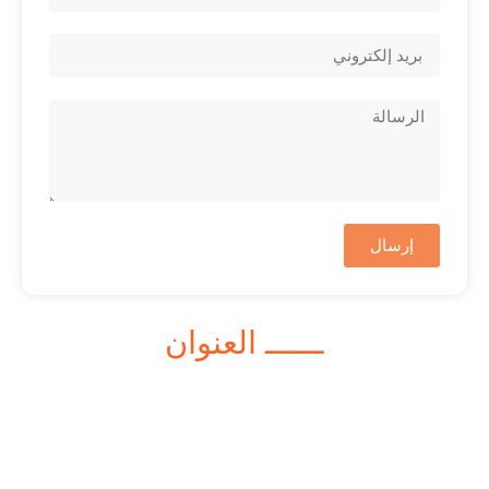
إرسال
ــــــ العنوان