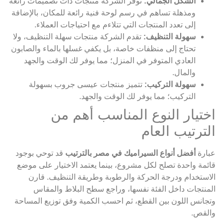
الشكل الجمالي:
توفر الشركة منتجات ذات تصميمات رائعة
ومذهلة تساهم في رسم لوحة فنية رائعة للمكان، بالإضافة
إلى تعدد المنتجات التي تتلاءم مع احتياجات العملاء.
سهولة التنظيف:
تقدم الشركة منتجات سهلة التنظيف، ولا
تحتاج إلى منظفات خاصة، بل يكفي غسلها بالماء والصابون
العادي المتوفر في المنزل؛ مما يوفر لك الوقت والجهد
والمال.
سهولة التركيب:
تتميز منتجات عيسى جروب بسهولة
التركيب؛ مما يوفر لك الوقت والجهد.
اختيار النوع المناسب أهم من
الترتيب العام
عبارة
أفضل أنواع السيراميك في مصر بالترتيب
قد توحي بوجود
قائمة واحدة تصلح لكل مشروع، بينما يعتمد الاختيار على موضع
الاستخدام ودرجة الحركة والرطوبة وطريقة التنظيف. قارن
المنتجات داخل الفئة نفسها، وراجع سطح البلاط والمقاس
وتجانس اللون بين القطع، ثم احسب الكمية وفق توزيع المساحة
والقص.