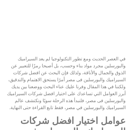
في العصر الحديث ومع تطور التكنولوجيا لم يعد السيراميك
والبورسلين مجرد مواد بناء وحسب، بل أصبحا رمزًا للتعبير عن
الذوق والجمال والأناقة، ولذلك فإن البحث عن افضل شركات
السيراميك والبورسلين فى مصر أمرًا يستحق الاهتمام والتدقيق،
ولكننا في هذا المقال وفرنا عليك عناء البحث ووضعنا بين يديك
أبرز العوامل التي تساعدك على اختيار افضل شركات السيراميك
والبورسلين فى مصر، فلنبدأ هذه الرحلة سويًا ونكتشف عالم
السيراميك والبورسلين في مصر، فقط تابع القراءة حتى النهاية.
عوامل اختيار افضل شركات