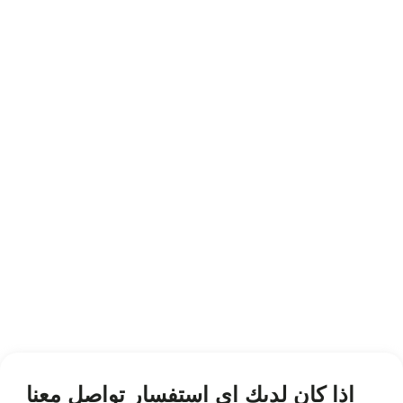
اذا كان لديك اي استفسار تواصل معنا