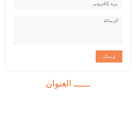
إرسال
ــــــ العنوان