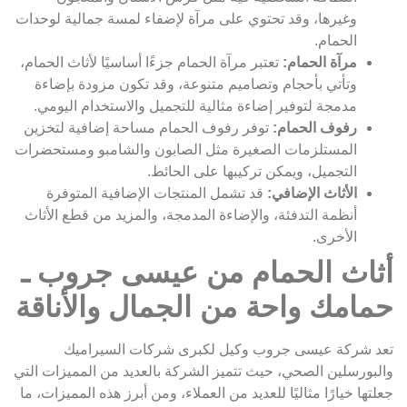
وغيرها، وقد تحتوي على مرآة لإضفاء لمسة جمالية لوحدات
الحمام.
مرآة الحمام:
تعتبر مرآة الحمام جزءًا أساسيًا لأثاث الحمام،
وتأتي بأحجام وتصاميم متنوعة، وقد تكون مزودة بإضاءة
مدمجة لتوفير إضاءة مثالية للتجميل والاستخدام اليومي.
رفوف الحمام:
توفر رفوف الحمام مساحة إضافية لتخزين
المستلزمات الصغيرة مثل الصابون والشامبو ومستحضرات
التجميل، ويمكن تركيبها على الحائط.
الأثاث الإضافي:
قد تشمل المنتجات الإضافية المتوفرة
أنظمة التدفئة، والإضاءة المدمجة، والمزيد من قطع الأثاث
الأخرى.
أثاث الحمام من عيسى جروب ـ
حمامك واحة من الجمال والأناقة
تعد شركة عيسى جروب وكيل لكبرى شركات السيراميك
والبورسلين الصحي، حيث تتميز الشركة بالعديد من المميزات التي
جعلتها خيارًا مثاليًا للعديد من العملاء، ومن أبرز هذه المميزات، ما