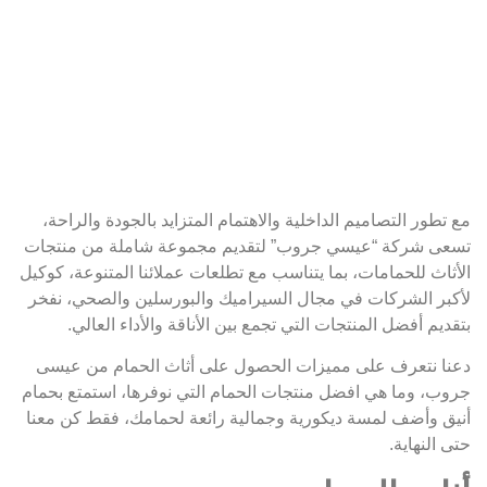
مع تطور التصاميم الداخلية والاهتمام المتزايد بالجودة والراحة،
تسعى شركة “عيسي جروب” لتقديم مجموعة شاملة من منتجات
الأثاث للحمامات، بما يتناسب مع تطلعات عملائنا المتنوعة، كوكيل
لأكبر الشركات في مجال السيراميك والبورسلين والصحي، نفخر
بتقديم أفضل المنتجات التي تجمع بين الأناقة والأداء العالي.
دعنا نتعرف على مميزات الحصول على أثاث الحمام من عيسى
جروب، وما هي افضل منتجات الحمام التي نوفرها، استمتع بحمام
أنيق وأضف لمسة ديكورية وجمالية رائعة لحمامك، فقط كن معنا
حتى النهاية.