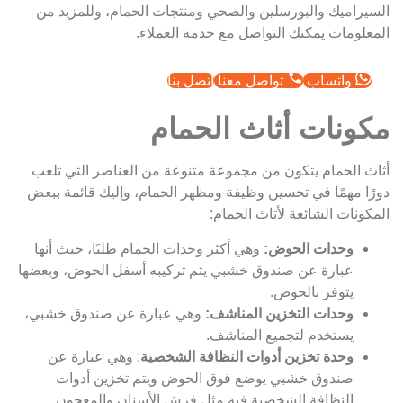
السيراميك والبورسلين والصحي ومنتجات الحمام، وللمزيد من
المعلومات يمكنك التواصل مع خدمة العملاء.
واتساب
تواصل معنا
اتصل بنا
مكونات أثاث الحمام
أثاث الحمام يتكون من مجموعة متنوعة من العناصر التي تلعب
دورًا مهمًا في تحسين وظيفة ومظهر الحمام، وإليك قائمة ببعض
المكونات الشائعة لأثاث الحمام:
وحدات الحوض:
وهي أكثر وحدات الحمام طلبًا، حيث أنها
عبارة عن صندوق خشبي يتم تركيبه أسفل الحوض، وبعضها
يتوفر بالحوض.
وحدات التخزين المناشف:
وهي عبارة عن صندوق خشبي،
يستخدم لتجميع المناشف.
وحدة تخزين أدوات النظافة الشخصية
: وهي عبارة عن
صندوق خشبي يوضع فوق الحوض ويتم تخزين أدوات
النظافة الشخصية فيه مثل فرش الأسنان والمعجون