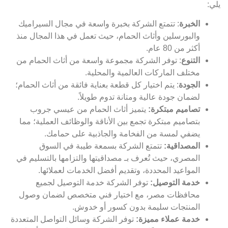
يلي:
الخبرة
: تتمتع الشركة بخبرة واسعة في مجال السيراميك
والبورسلين وأثاث الحمام، حيث تعمل في هذا المجال منذ
أكثر من 80 عام.
التنوع
: توفر الشركة مجموعة واسعة من أثاث الحمام من
مختلف الماركات العالمية والمحلية.
الجودة
: يتم اختيار كل قطعة بعناية فائقة من أثاث الحمام؛
لضمان جودة عالية ومتانة تدوم طويلاً.
تصاميم مبتكرة:
يتميز أثاث الحمام من عيسي جروب
بتصاميم مبتكرة تجمع بين الأناقة والوظائف العملية؛ مما
يضفي لمسة من الفخامة والجاذبية على حمامك.
المصداقية:
تتمتع الشركة بسمعة طيبة في السوق
المصري، حيث تُعرف بـ مصداقيتها والتزامها بالتسليم في
المواعيد المحددة، وتقديم أفضل الخدمات لعملائها.
خدمة التوصيل:
توفر الشركة خدمة التوصيل لجميع
محافظات مصر، مع اختيار فني متخصص لضمان وصول
المنتجات سليمة بدون كسور أو خدوش.
خدمة عملاء مميزة:
توفر الشركة وسائل التواصل المتعددة