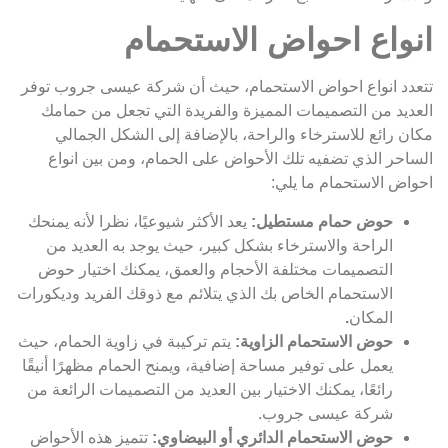
انواع احواض الاستحمام
تتعدد انواع احواض الاستحمام، حيث أن شركة عيسى جروب توفر
العديد من التصميمات المميزة والفريدة التي تجعل من حمامك
مكان رائع للاسترخاء والراحة، بالإضافة إلى الشكل الجمالي
الساحر الذي تضفيه تلك الأحواض على الحمام، ومن بين انواع
احواض الاستحمام ما يلي:
حوض حمام مستطيل:
يعد الأكثر شيوعيًا، نظرا لأنه يمنحك
الراحة والاسترخاء بشكل كبير، حيث يوجد به العديد من
التصميمات مختلفة الأحجام والعمق، يمكنك اختيار حوض
الاستحمام الخاص بك الذي يتلائم مع ذوقك الفريد وديكورات
المكان
.
حوض الاستحمام الزاوية:
يتم تركيبة في زاوية الحمام، حيث
يعمل على توفير مساحة إضافية، ويمنح الحمام مظهرًا أنيقًا
رائعًا، يمكنك الاختيار بين العديد من التصميمات الرائعة من
شركة عيسى جروب.
حوض الاستحمام الدائري أو البيضاوي:
تتميز هذه الأحواض