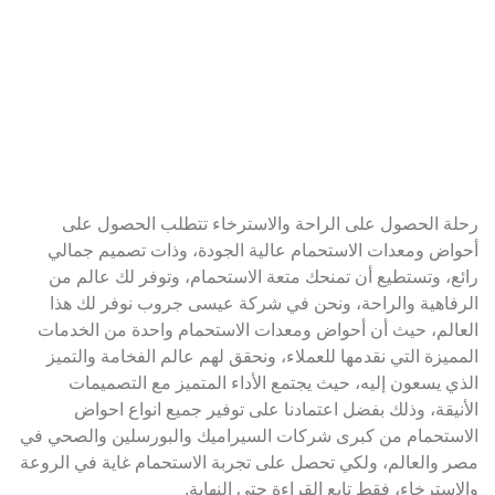
رحلة الحصول على الراحة والاسترخاء تتطلب الحصول على
أحواض ومعدات الاستحمام عالية الجودة، وذات تصميم جمالي
رائع، وتستطيع أن تمنحك متعة الاستحمام، وتوفر لك عالم من
الرفاهية والراحة، ونحن في شركة عيسى جروب نوفر لك هذا
العالم، حيث أن أحواض ومعدات الاستحمام واحدة من الخدمات
المميزة التي نقدمها للعملاء، ونحقق لهم عالم الفخامة والتميز
الذي يسعون إليه، حيث يجتمع الأداء المتميز مع التصميمات
الأنيقة، وذلك بفضل اعتمادنا على توفير جميع انواع احواض
الاستحمام من كبرى شركات السيراميك والبورسلين والصحي في
مصر والعالم، ولكي تحصل على تجربة الاستحمام غاية في الروعة
والاسترخاء، فقط تابع القراءة حتى النهاية.