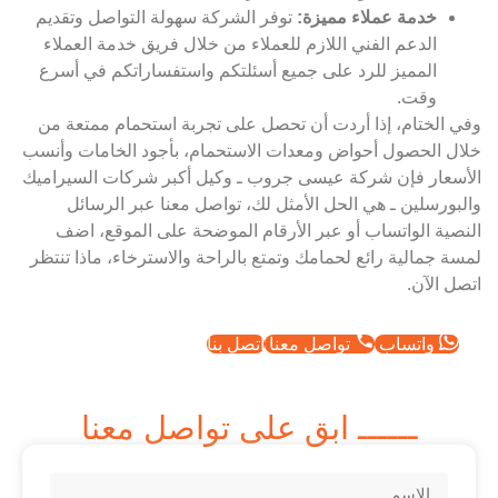
خدمة عملاء مميزة:
توفر الشركة سهولة التواصل وتقديم
الدعم الفني اللازم للعملاء من خلال فريق خدمة العملاء
المميز للرد على جميع أسئلتكم واستفساراتكم في أسرع
وقت.
وفي الختام، إذا أردت أن تحصل على تجربة استحمام ممتعة من
خلال الحصول أحواض ومعدات الاستحمام، بأجود الخامات وأنسب
الأسعار فإن شركة عيسى جروب ـ وكيل أكبر شركات السيراميك
والبورسلين ـ هي الحل الأمثل لك، تواصل معنا عبر الرسائل
النصية الواتساب أو عبر الأرقام الموضحة على الموقع، اضف
لمسة جمالية رائع لحمامك وتمتع بالراحة والاسترخاء، ماذا تنتظر
اتصل الآن.
واتساب
تواصل معنا
اتصل بنا
ــــــ ابق على تواصل معنا