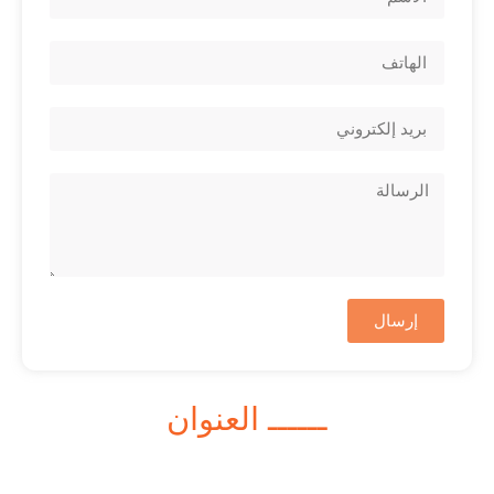
إرسال
ــــــ العنوان