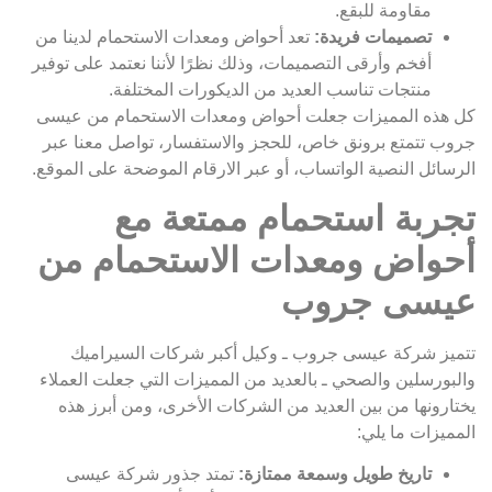
مقاومة للبقع.
تصميمات فريدة:
تعد أحواض ومعدات الاستحمام لدينا من
أفخم وأرقى التصميمات، وذلك نظرًا لأننا نعتمد على توفير
منتجات تناسب العديد من الديكورات المختلفة.
كل هذه المميزات جعلت أحواض ومعدات الاستحمام من عيسى
جروب تتمتع برونق خاص، للحجز والاستفسار، تواصل معنا عبر
الرسائل النصية الواتساب، أو عبر الارقام الموضحة على الموقع.
تجربة استحمام ممتعة مع
أحواض ومعدات الاستحمام من
عيسى جروب
تتميز شركة عيسى جروب ـ وكيل أكبر شركات السيراميك
والبورسلين والصحي ـ بالعديد من المميزات التي جعلت العملاء
يختارونها من بين العديد من الشركات الأخرى، ومن أبرز هذه
المميزات ما يلي:
تاريخ طويل وسمعة ممتازة:
تمتد جذور شركة عيسى